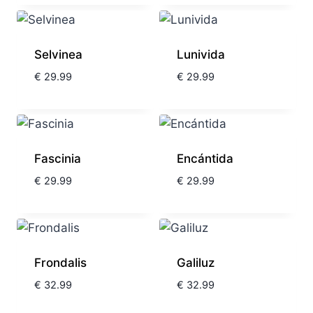
Selvinea
Lunivida
€
29.99
€
29.99
Fascinia
Encántida
€
29.99
€
29.99
Frondalis
Galiluz
€
32.99
€
32.99