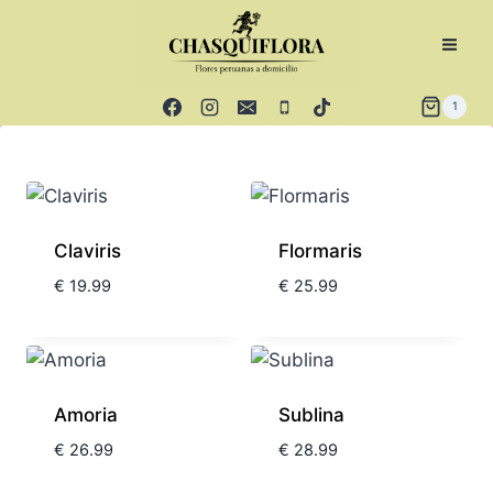
1
Claviris
Flormaris
€
19.99
€
25.99
Amoria
Sublina
€
26.99
€
28.99