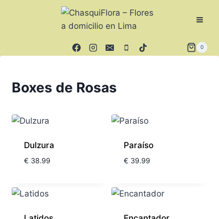
0
Boxes de Rosas
Dulzura
Paraíso
€
38.99
€
39.99
Latidos
Encantador