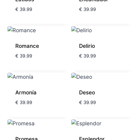
€
39.99
€
39.99
Romance
Delirio
€
39.99
€
39.99
Armonía
Deseo
€
39.99
€
39.99
Promesa
Esplendor