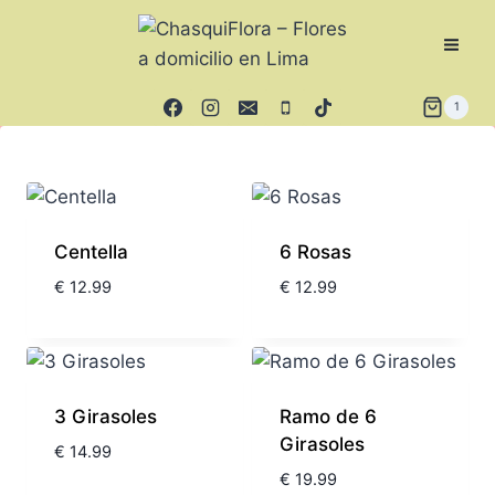
1
Centella
6 Rosas
€
12.99
€
12.99
3 Girasoles
Ramo de 6
Girasoles
€
14.99
€
19.99