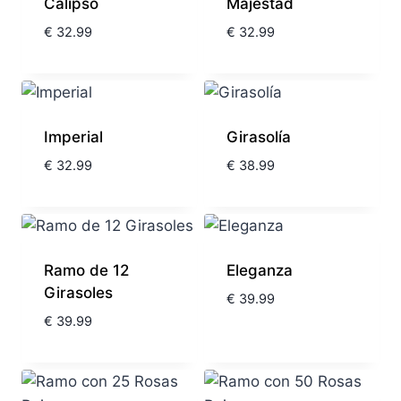
Calipso
Majestad
€
32.99
€
32.99
Imperial
Girasolía
€
32.99
€
38.99
Ramo de 12
Eleganza
Girasoles
€
39.99
€
39.99