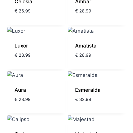
Celosia
Ambar
€
26.99
€
28.99
Luxor
Amatista
€
28.99
€
28.99
Aura
Esmeralda
€
28.99
€
32.99