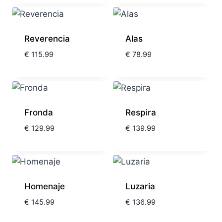
Reverencia
Alas
€
115.99
€
78.99
Fronda
Respira
€
129.99
€
139.99
Homenaje
Luzaria
€
145.99
€
136.99