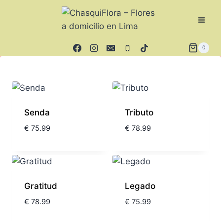
0
Senda
Tributo
€
75.99
€
78.99
Gratitud
Legado
€
78.99
€
75.99