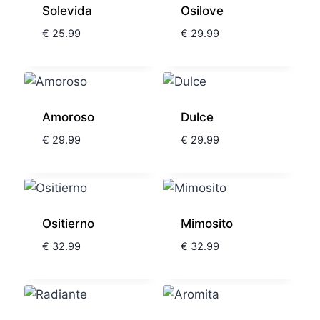
Solevida
Osilove
€
25.99
€
29.99
Amoroso
Dulce
€
29.99
€
29.99
Ositierno
Mimosito
€
32.99
€
32.99