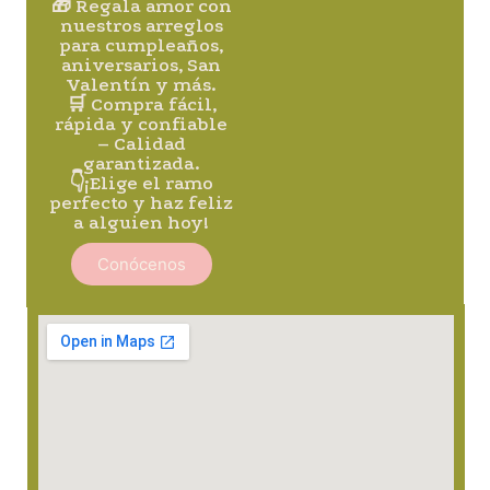
🎁 Regala amor con
nuestros arreglos
para cumpleaños,
aniversarios, San
Valentín y más.
🛒 Compra fácil,
rápida y confiable
– Calidad
garantizada.
👇¡Elige el ramo
perfecto y haz feliz
a alguien hoy!
Conócenos