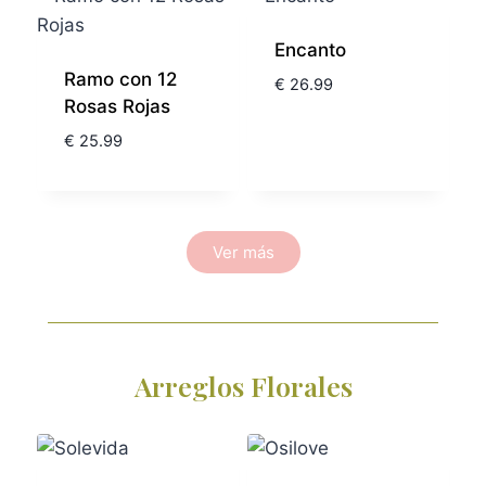
Encanto
Ramo con 12
€
26.99
Rosas Rojas
€
25.99
Ver más
Arreglos Florales