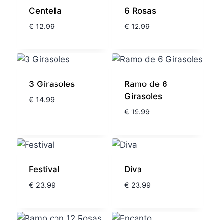
Centella
6 Rosas
€
12.99
€
12.99
3 Girasoles
Ramo de 6
Girasoles
€
14.99
€
19.99
Festival
Diva
€
23.99
€
23.99