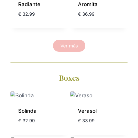
Radiante
Aromita
€
32.99
€
36.99
Ver más
Boxes
Solinda
Verasol
€
32.99
€
33.99