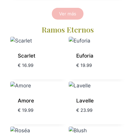
Ver más
Ramos Eternos
Scarlet
Euforia
€
16.99
€
19.99
Amore
Lavelle
€
19.99
€
23.99