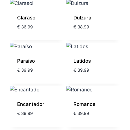
Clarasol
Dulzura
€
36.99
€
38.99
Paraíso
Latidos
€
39.99
€
39.99
Encantador
Romance
€
39.99
€
39.99