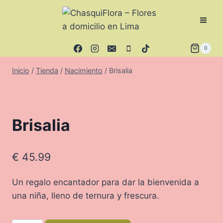
Saltar
al
contenido
0
Inicio
/
Tienda
/
Nacimiento
/
Brisalia
Brisalia
€
45.99
Un regalo encantador para dar la bienvenida a
una niña, lleno de ternura y frescura.