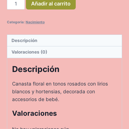
Brisalia
Añadir al carrito
cantidad
Categoría:
Nacimiento
Descripción
Valoraciones (0)
Descripción
Canasta floral en tonos rosados con lirios
blancos y hortensias, decorada con
accesorios de bebé.
Valoraciones