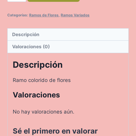
cantidad
Categorías:
Ramos de Flores
,
Ramos Variados
Descripción
Valoraciones (0)
Descripción
Ramo colorido de flores
Valoraciones
No hay valoraciones aún.
Sé el primero en valorar