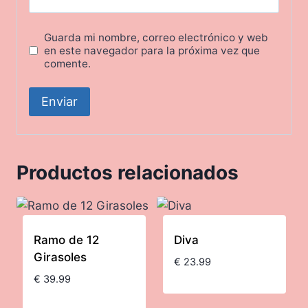
Guarda mi nombre, correo electrónico y web
en este navegador para la próxima vez que
comente.
Productos relacionados
Ramo de 12
Diva
Girasoles
€
23.99
€
39.99