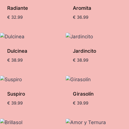
Radiante
Aromita
€
32.99
€
36.99
Dulcinea
Jardincito
€
38.99
€
38.99
Suspiro
Girasolín
€
39.99
€
39.99