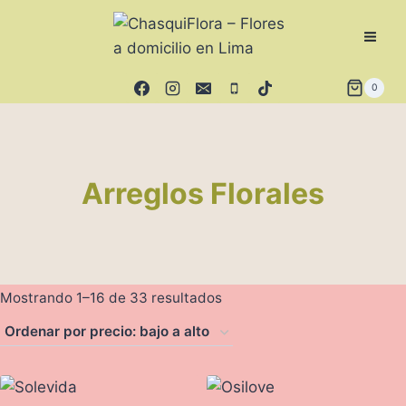
Saltar
al
contenido
0
Arreglos Florales
Ordenado
Mostrando 1–16 de 33 resultados
por
precio:
bajo
a