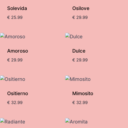
Solevida
Osilove
alto
€
25.99
€
29.99
Amoroso
Dulce
€
29.99
€
29.99
Ositierno
Mimosito
€
32.99
€
32.99