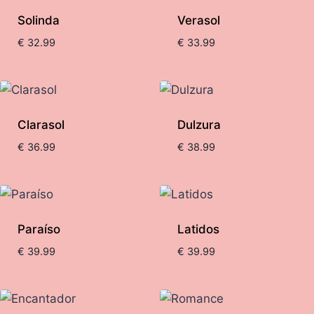
Solinda
Verasol
alto
€
32.99
€
33.99
Clarasol
Dulzura
€
36.99
€
38.99
Paraíso
Latidos
€
39.99
€
39.99