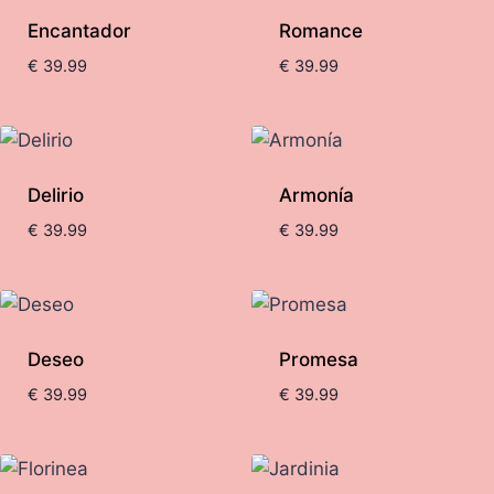
Encantador
Romance
€
39.99
€
39.99
Delirio
Armonía
€
39.99
€
39.99
Deseo
Promesa
€
39.99
€
39.99