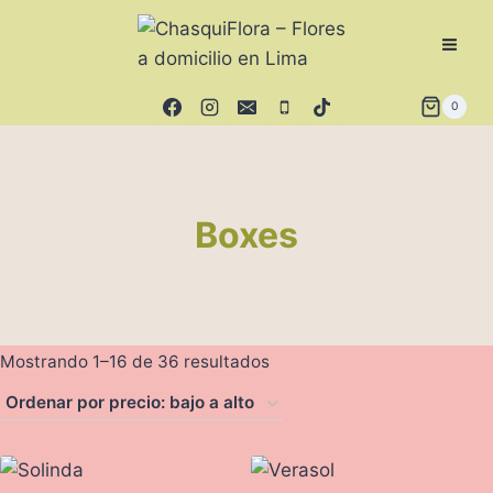
Saltar
al
contenido
0
Boxes
Ordenado
Mostrando 1–16 de 36 resultados
por
precio:
bajo
a