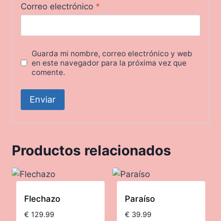
Correo electrónico
*
Guarda mi nombre, correo electrónico y web
en este navegador para la próxima vez que
comente.
Productos relacionados
Flechazo
Paraíso
€
129.99
€
39.99