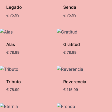
Legado
Senda
alto
€
75.99
€
75.99
Alas
Gratitud
€
78.99
€
78.99
Tributo
Reverencia
€
78.99
€
115.99