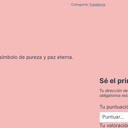
Categoría:
Funebres
, símbolo de pureza y paz eterna.
Sé el pr
Tu dirección de
obligatorios e
Tu puntuac
Tu valoraci