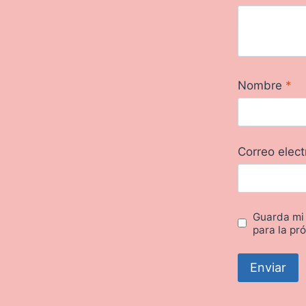
Nombre
*
Correo elec
Guarda mi
para la pr