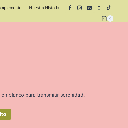
omplementos
Nuestra Historia
0
 en blanco para transmitir serenidad.
ito