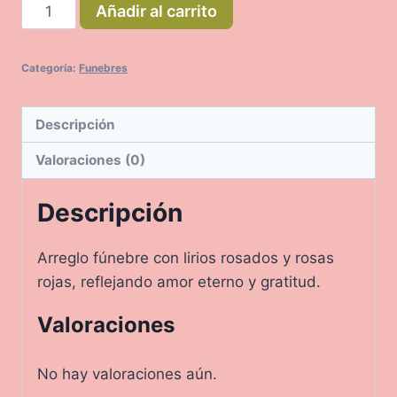
Gratitud
Añadir al carrito
cantidad
Categoría:
Funebres
Descripción
Valoraciones (0)
Descripción
Arreglo fúnebre con lirios rosados y rosas
rojas, reflejando amor eterno y gratitud.
Valoraciones
No hay valoraciones aún.