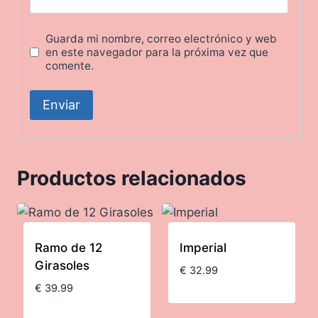
Guarda mi nombre, correo electrónico y web
en este navegador para la próxima vez que
comente.
Productos relacionados
Ramo de 12
Imperial
Girasoles
€
32.99
€
39.99