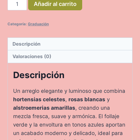
Dracalia
Añadir al carrito
cantidad
Categoría:
Graduación
Descripción
Valoraciones (0)
Descripción
Un arreglo elegante y luminoso que combina
hortensias celestes
,
rosas blancas
y
alstroemerias amarillas
, creando una
mezcla fresca, suave y armónica. El follaje
verde y la envoltura en tonos azules aportan
un acabado moderno y delicado, ideal para