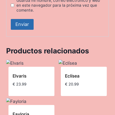
Guarda mi nombre, correo electrónico y web
en este navegador para la próxima vez que
comente.
Productos relacionados
Elvaris
Eclísea
€
23.99
€
20.99
Fayloria