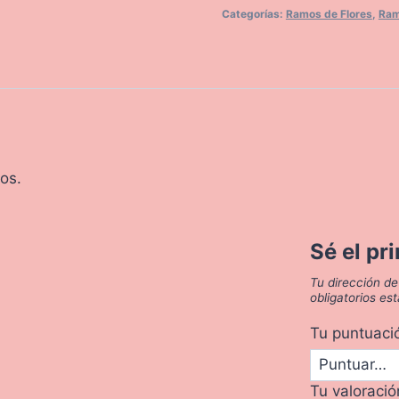
Categorías:
Ramos de Flores
,
Ram
os.
Sé el pr
Tu dirección de
obligatorios e
Tu puntuac
Tu valoraci