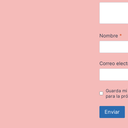
Nombre
*
Correo elec
Guarda mi
para la pr