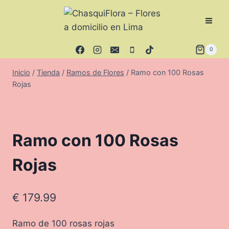
Saltar
al
contenido
0
Inicio
/
Tienda
/
Ramos de Flores
/
Ramo con 100 Rosas
Rojas
Ramo con 100 Rosas
Rojas
€
179.99
Ramo de 100 rosas rojas