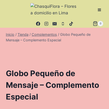
Saltar
al
contenido
0
Inicio
/
Tienda
/
Complementos
/
Globo Pequeño de
Mensaje – Complemento Especial
Globo Pequeño de
Mensaje – Complemento
Especial