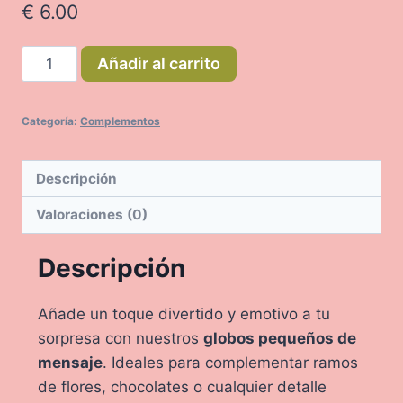
€
6.00
Globo
Añadir al carrito
Pequeño
de
Categoría:
Complementos
Mensaje
–
Complemento
Descripción
Especial
Valoraciones (0)
cantidad
Descripción
Añade un toque divertido y emotivo a tu
sorpresa con nuestros
globos pequeños de
mensaje
. Ideales para complementar ramos
de flores, chocolates o cualquier detalle