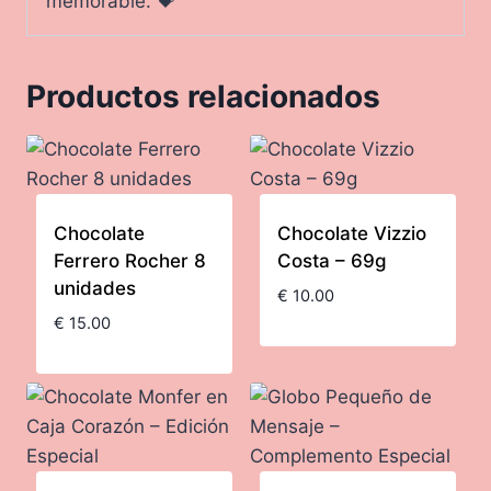
memorable. 💝
Productos relacionados
Chocolate
Chocolate Vizzio
Ferrero Rocher 8
Costa – 69g
unidades
€
10.00
€
15.00