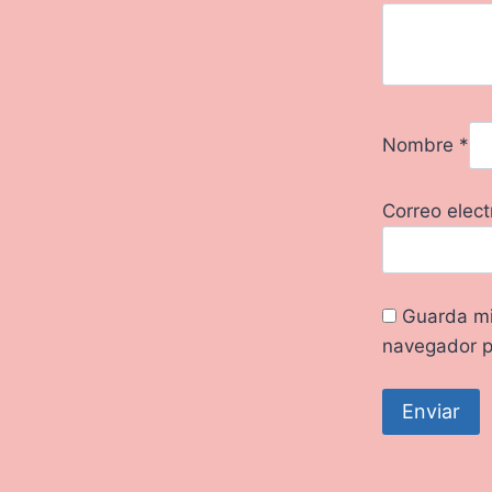
Nombre
*
Correo elec
Guarda mi
navegador p