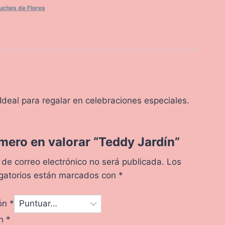
uches de Flores
 Ideal para regalar en celebraciones especiales.
imero en valorar “Teddy Jardín”
 de correo electrónico no será publicada.
Los
gatorios están marcados con
*
ión
*
ón
*