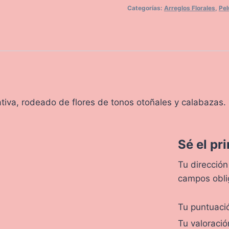
Categorías:
Arreglos Florales
,
Pel
rativa, rodeado de flores de tonos otoñales y calabazas.
Sé el pr
Tu dirección
campos obli
Tu puntuac
Tu valoraci